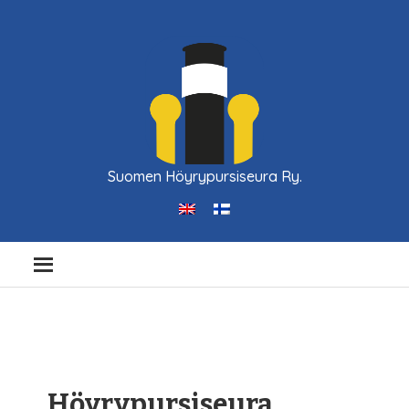
Suomen Höyrypursiseura Ry.
Höyrypursiseura