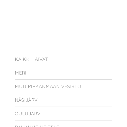
KAIKKI LAIVAT
MERI
MUU PIRKANMAAN VESISTÖ
NÄSIJÄRVI
OULUJÄRVI