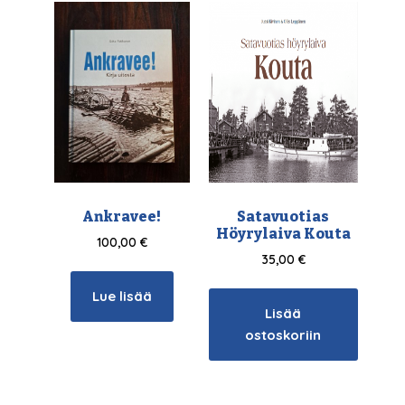
Ankravee!
Satavuotias
Höyrylaiva Kouta
100,00
€
35,00
€
Lue lisää
Lisää
ostoskoriin