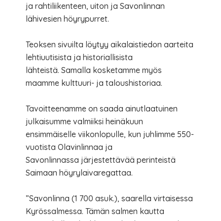
ja rahtiliikenteen, uiton ja Savonlinnan
lähivesien höyrypurret.
Teoksen sivuilta löytyy aikalaistiedon aarteita
lehtiuutisista ja historiallisista
lähteistä. Samalla kosketamme myös
maamme kulttuuri- ja taloushistoriaa.
Tavoitteenamme on saada ainutlaatuinen
julkaisumme valmiiksi heinäkuun
ensimmäiselle viikonlopulle, kun juhlimme 550-
vuotista Olavinlinnaa ja
Savonlinnassa järjestettävää perinteistä
Saimaan höyrylaivaregattaa.
”Savonlinna (1 700 asuk.), saarella virtaisessa
Kyrössalmessa. Tämän salmen kautta