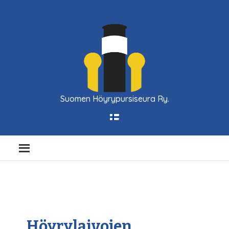
Suomen Höyrypursiseura Ry.
Höyrylaivojen