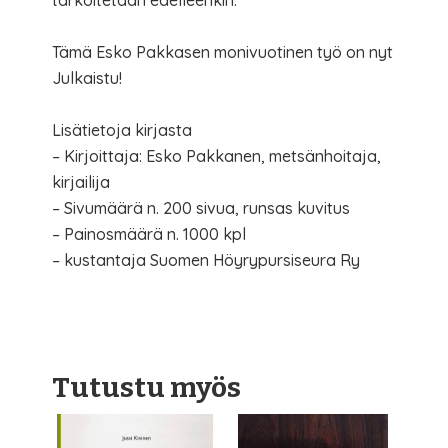
Tämä Esko Pakkasen monivuotinen työ on nyt
Julkaistu!
Lisätietoja kirjasta
– Kirjoittaja: Esko Pakkanen, metsänhoitaja,
kirjailija
– Sivumäärä n. 200 sivua, runsas kuvitus
– Painosmäärä n. 1000 kpl
– kustantaja Suomen Höyrypursiseura Ry
Tutustu myös