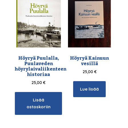
Höyryä Puulalla,
Höyryä Kainuun
Puulaveden
vesillä
höyrylaivaliikenteen
25,00
€
historiaa
25,00
€
Lue lisää
Lisää
ostoskoriin