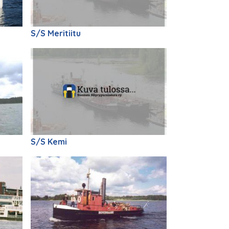
S/S Meritiitu
S/S Kemi