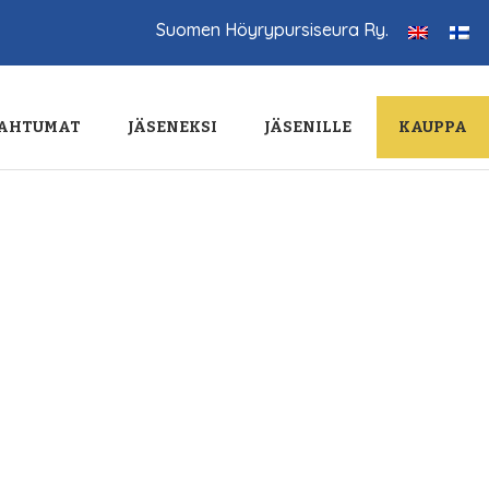
Suomen Höyrypursiseura Ry.
AHTUMAT
JÄSENEKSI
JÄSENILLE
KAUPPA