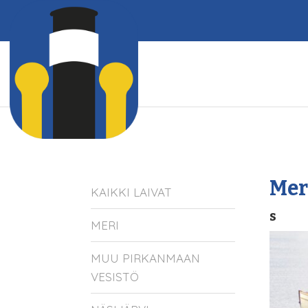
Mer
KAIKKI LAIVAT
s
MERI
MUU PIRKANMAAN
VESISTÖ