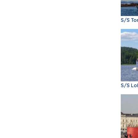
S/S Tor
S/S Lo