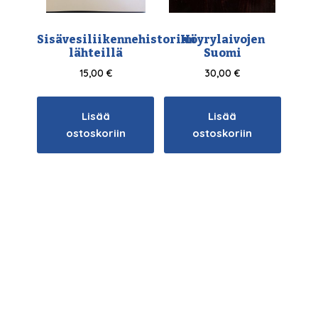
Sisävesiliikennehistorian
Höyrylaivojen
lähteillä
Suomi
15,00
€
30,00
€
Lisää
Lisää
ostoskoriin
ostoskoriin