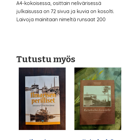
A4-kokoisessa, osittain nelivärisessä
julkaisussa on 72 sivua ja kuvia on kosolti.
Laivoja mainitaan nimeltä runsaat 200
Tutustu myös