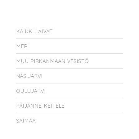
KAIKKI LAIVAT
MERI
MUU PIRKANMAAN VESISTÖ
NÄSIJÄRVI
OULUJÄRVI
PÄIJÄNNE-KEITELE
SAIMAA