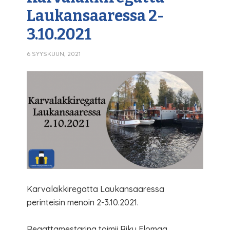
Laukansaaressa 2-
3.10.2021
6 SYYSKUUN, 2021
Karvalakkiregatta Laukansaaressa
perinteisin menoin 2-3.10.2021.
Regattamestarina toimii Riku Elomaa.