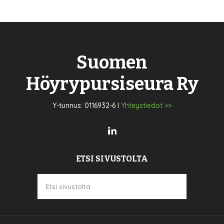
Suomen
Höyrypursiseura Ry
Y-tunnus: 0116932-6 I
Yhteystiedot >>
ETSI SIVUSTOLTA