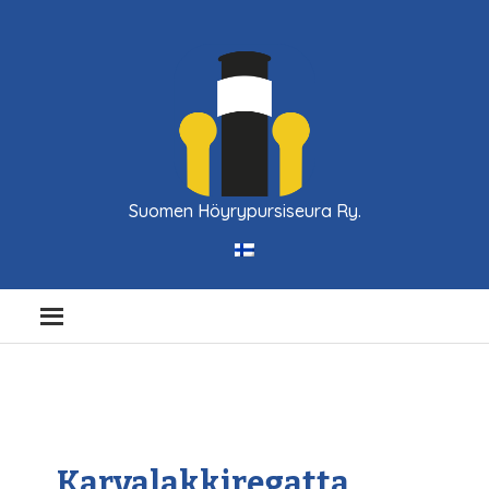
Suomen Höyrypursiseura Ry.
Karvalakkiregatta