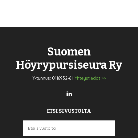
Suomen
Höyrypursiseura Ry
Y-tunnus: 0116932-6 I
Yhteystiedot >>
ETSI SIVUSTOLTA