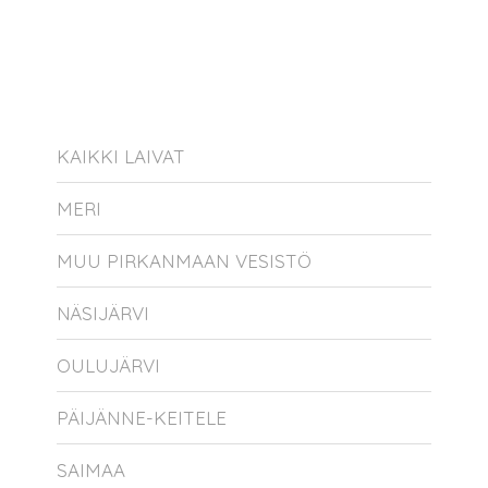
KAIKKI LAIVAT
MERI
MUU PIRKANMAAN VESISTÖ
NÄSIJÄRVI
OULUJÄRVI
PÄIJÄNNE-KEITELE
SAIMAA