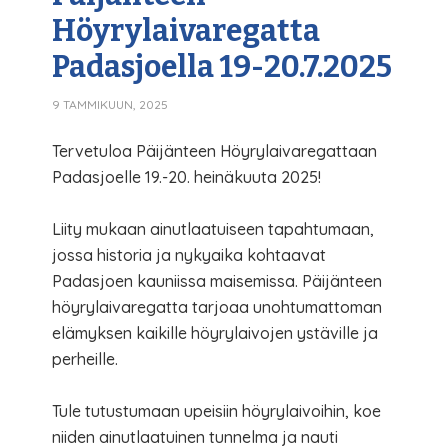
Höyrylaivaregatta
Padasjoella 19-20.7.2025
9 TAMMIKUUN, 2025
Tervetuloa Päijänteen Höyrylaivaregattaan
Padasjoelle 19.-20. heinäkuuta 2025!
Liity mukaan ainutlaatuiseen tapahtumaan,
jossa historia ja nykyaika kohtaavat
Padasjoen kauniissa maisemissa. Päijänteen
höyrylaivaregatta tarjoaa unohtumattoman
elämyksen kaikille höyrylaivojen ystäville ja
perheille.
Tule tutustumaan upeisiin höyrylaivoihin, koe
niiden ainutlaatuinen tunnelma ja nauti