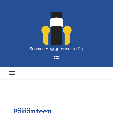
Suomen Höyrypursiseura Ry.
Päijänteen