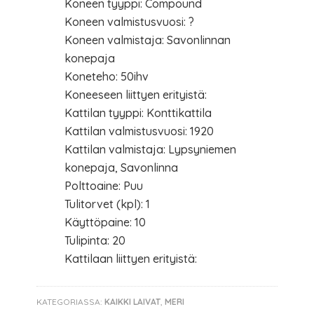
Koneen tyyppi: Compound
Koneen valmistusvuosi: ?
Koneen valmistaja: Savonlinnan
konepaja
Koneteho: 50ihv
Koneeseen liittyen erityistä:
Kattilan tyyppi: Konttikattila
Kattilan valmistusvuosi: 1920
Kattilan valmistaja: Lypsyniemen
konepaja, Savonlinna
Polttoaine: Puu
Tulitorvet (kpl): 1
Käyttöpaine: 10
Tulipinta: 20
Kattilaan liittyen erityistä:
KATEGORIASSA:
KAIKKI LAIVAT
,
MERI