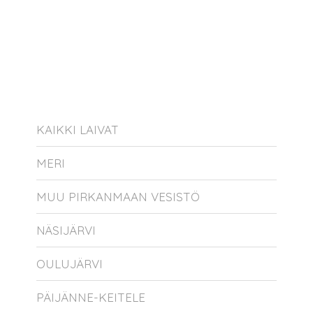
KAIKKI LAIVAT
MERI
MUU PIRKANMAAN VESISTÖ
NÄSIJÄRVI
OULUJÄRVI
PÄIJÄNNE-KEITELE