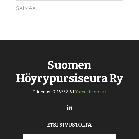
SAIMAA
Suomen
Höyrypursiseura Ry
Y-tunnus: 0116932-6 I
Yhteystiedot >>
ETSI SIVUSTOLTA