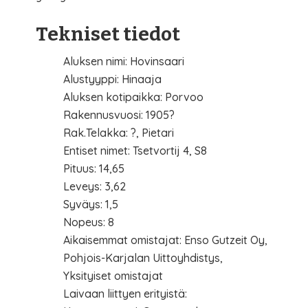
Tekniset tiedot
Aluksen nimi: Hovinsaari
Alustyyppi: Hinaaja
Aluksen kotipaikka: Porvoo
Rakennusvuosi: 1905?
Rak.Telakka: ?, Pietari
Entiset nimet: Tsetvortij 4, S8
Pituus: 14,65
Leveys: 3,62
Syväys: 1,5
Nopeus: 8
Aikaisemmat omistajat: Enso Gutzeit Oy,
Pohjois-Karjalan Uittoyhdistys,
Yksityiset omistajat
Laivaan liittyen erityistä: