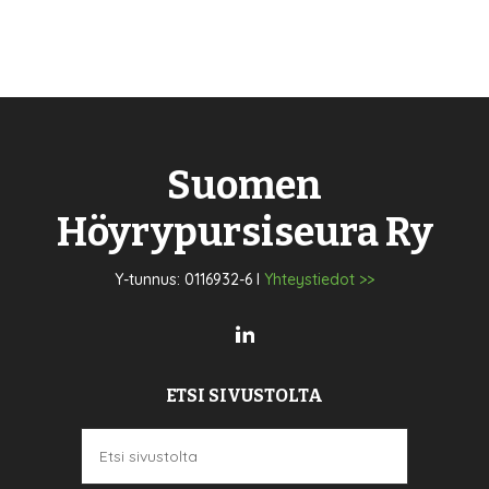
Suomen
Höyrypursiseura Ry
Y-tunnus: 0116932-6 I
Yhteystiedot >>
ETSI SIVUSTOLTA