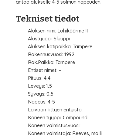
antaa alukselle 4-5 solmun nopeuden.
Tekniset tiedot
Aluksen nimi: Lohikäärme II
Alustyyppi: Sluuppi
Aluksen kotipaikka: Tampere
Rakennusvuosi: 1992
Rak.Paikka: Tampere
Entiset nimet: –
Pituus: 4,4
Leveys: 1,5
Syväys: 0,5
Nopeus: 4-5
Laivaan liittyen erityistä:
Koneen tyyppi: Compound
Koneen valmistusvuosi:
Koneen valmistaja: Reeves, malli