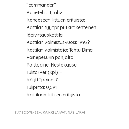
”commander”
Koneteho: 1,3 ihv
Koneeseen liittyen erityistä:
Kattilan tyyppi: putkirakenteinen
läpivirtauskattila
Kattilan valmistusvuosi: 1992?
Kattilan valmistaja: Tehty Dima-
Painepesurin pohjalta
Polttoaine: Nestekaasu
Tulitorvet (kpl): –
Käyttöpaine: 7
Tulipinta: 0,591
Kattilaan liittyen erityistä:
KATEGORIASSA:
KAIKKI LAIVAT
,
NÄSIJÄRVI