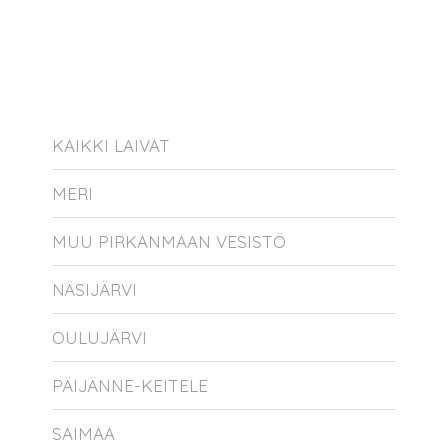
KAIKKI LAIVAT
MERI
MUU PIRKANMAAN VESISTÖ
NÄSIJÄRVI
OULUJÄRVI
PÄIJÄNNE-KEITELE
SAIMAA