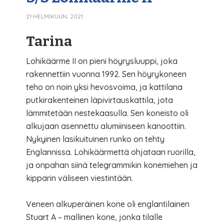
21 HELMIKUUN, 2021
Tarina
Lohikäärme II on pieni höyrysluuppi, joka
rakennettiin vuonna 1992. Sen höyrykoneen
teho on noin yksi hevosvoima, ja kattilana
putkirakenteinen läpivirtauskattila, jota
lämmitetään nestekaasulla. Sen koneisto oli
alkujaan asennettu alumiiniseen kanoottiin.
Nykyinen lasikuituinen runko on tehty
Englannissa. Lohikäärmettä ohjataan ruorilla,
ja onpahan siinä telegrammikin konemiehen ja
kipparin väliseen viestintään.
Veneen alkuperäinen kone oli englantilainen
Stuart A – mallinen kone, jonka tilalle