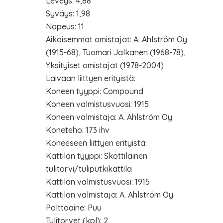
Leveys: 4,88
Syväys: 1,98
Nopeus: 11
Aikaisemmat omistajat: A. Ahlström Oy
(1915-68), Tuomari Jalkanen (1968-78),
Yksityiset omistajat (1978-2004)
Laivaan liittyen erityistä:
Koneen tyyppi: Compound
Koneen valmistusvuosi: 1915
Koneen valmistaja: A. Ahlström Oy
Koneteho: 173 ihv
Koneeseen liittyen erityistä:
Kattilan tyyppi: Skottilainen
tulitorvi/tuliputkikattila
Kattilan valmistusvuosi: 1915
Kattilan valmistaja: A. Ahlström Oy
Polttoaine: Puu
Tulitorvet (kpl): 2