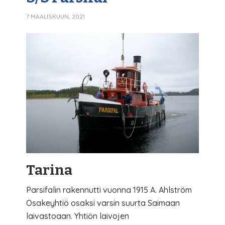
7 MAALISKUUN, 2021
Tarina
Parsifalin rakennutti vuonna 1915 A. Ahlström
Osakeyhtiö osaksi varsin suurta Saimaan
laivastoaan. Yhtiön laivojen