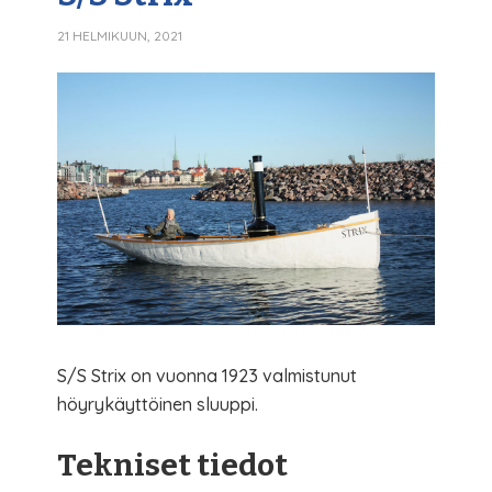
21 HELMIKUUN, 2021
S/S Strix on vuonna 1923 valmistunut
höyrykäyttöinen sluuppi.
Tekniset tiedot