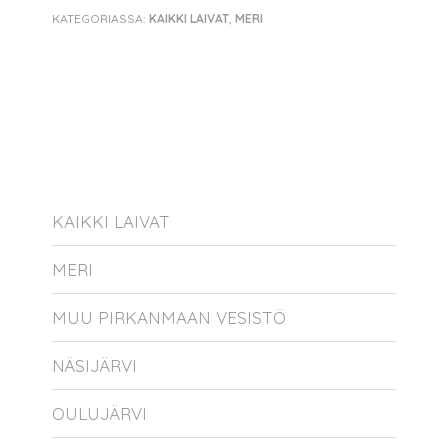
KATEGORIASSA:
KAIKKI LAIVAT
,
MERI
KAIKKI LAIVAT
MERI
MUU PIRKANMAAN VESISTÖ
NÄSIJÄRVI
OULUJÄRVI