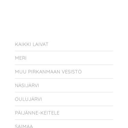
KAIKKI LAIVAT
MERI
MUU PIRKANMAAN VESISTÖ
NÄSIJÄRVI
OULUJÄRVI
PÄIJÄNNE-KEITELE
SAIMAA