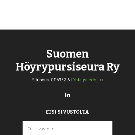
Suomen
Höyrypursiseura Ry
Y-tunnus: 0116932-6 I
Yhteystiedot >>
ETSI SIVUSTOLTA