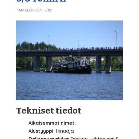
7 MAALISKUUN, 2021
Tekniset tiedot
Aikaisemmat nimet:
Alustyyppi:
Hinaaja