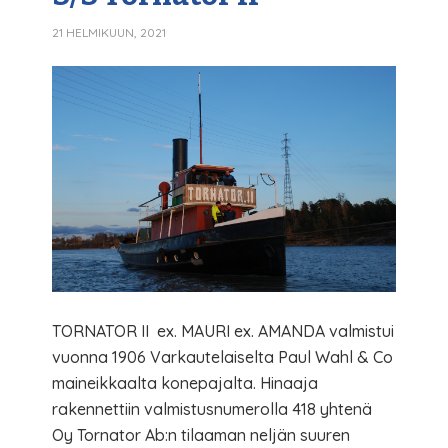
21 HELMIKUUN, 2021
TORNATOR II ex. MAURI ex. AMANDA valmistui
vuonna 1906 Varkautelaiselta Paul Wahl & Co
maineikkaalta konepajalta. Hinaaja
rakennettiin valmistusnumerolla 418 yhtenä
Oy Tornator Ab:n tilaaman neljän suuren