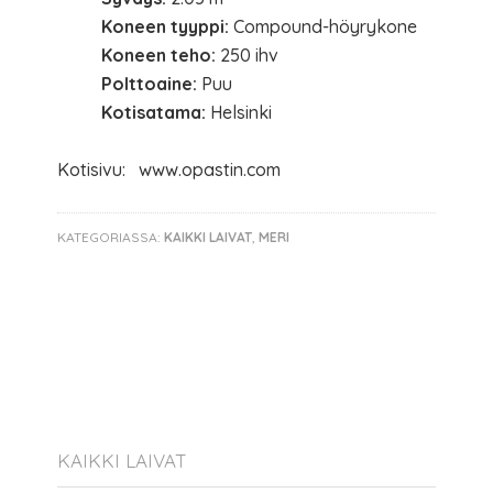
Koneen tyyppi:
Compound-höyrykone
Koneen teho:
250 ihv
Polttoaine:
Puu
Kotisatama:
Helsinki
Kotisivu: www.opastin.com
KATEGORIASSA:
KAIKKI LAIVAT
,
MERI
KAIKKI LAIVAT