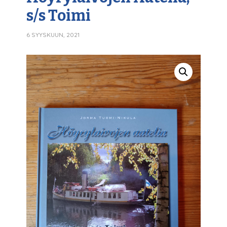
s/s Toimi
6 SYYSKUUN, 2021