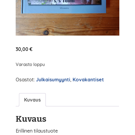
30,00
€
Varasto loppu
Osastot:
Julkaisumyynti
,
Kovakantiset
Kuvaus
Kuvaus
Erillinen tilaustuote