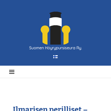
Suomen Höyrypursiseura Ry.
Ilmarisen perilliset –