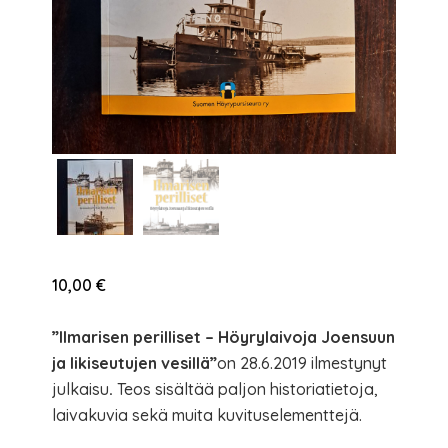
10,00
€
”Ilmarisen perilliset – Höyrylaivoja Joensuun
ja likiseutujen vesillä”
on 28.6.2019 ilmestynyt
julkaisu
.
Teos sisältää paljon historiatietoja,
laivakuvia sekä muita kuvituselementtejä.