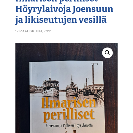
Höyrylaivoja Joensuun
ja likiseutujen vesillä
17 MAALISKUUN, 2021