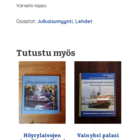
Varasto loppu
Osastot:
Julkaisumyynti
,
Lehdet
Tutustu myös
Höyrylaivojen
Vain yksi palasi