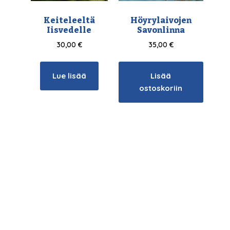
Keiteleeltä
Höyrylaivojen
Iisvedelle
Savonlinna
30,00
€
35,00
€
Lue lisää
Lisää
ostoskoriin