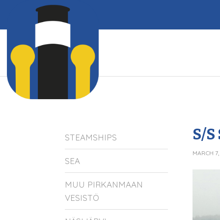
S/S
STEAMSHIPS
MARCH 7,
SEA
MUU PIRKANMAAN
VESISTÖ