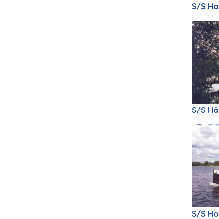
S/S Ha
S/S H
S/S Ho