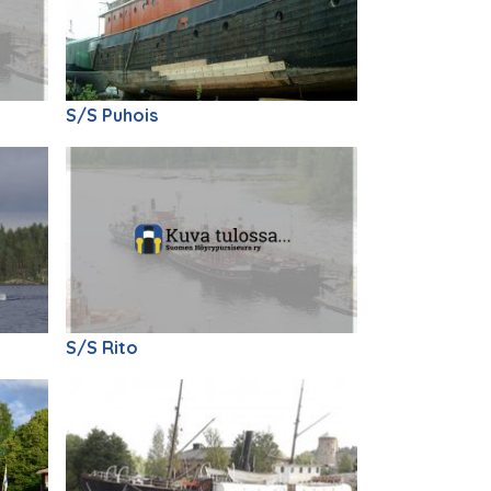
S/S Puhois
S/S Rito