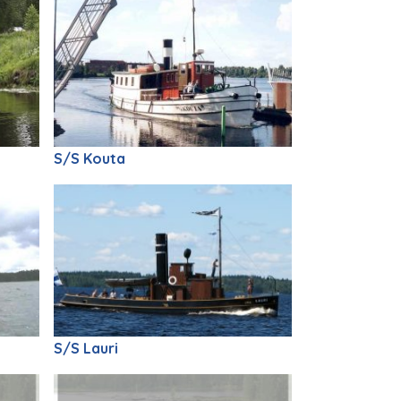
S/S Kouta
S/S Lauri