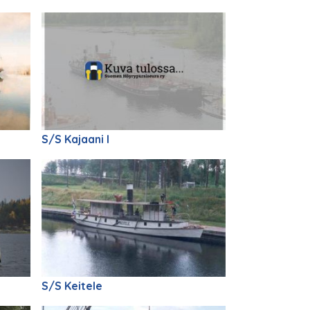
S/S Kajaani I
S/S Keitele