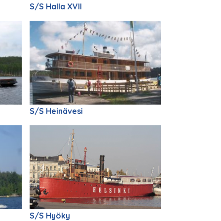
S/S Halla XVII
S/S Heinävesi
S/S Hyöky