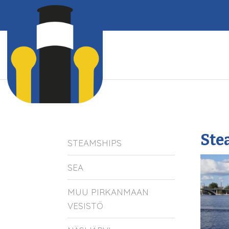
Ste
STEAMSHIPS
SEA
MUU PIRKANMAAN
VESISTÖ