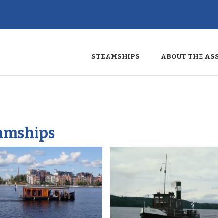
STEAMSHIPS
ABOUT THE AS
amships