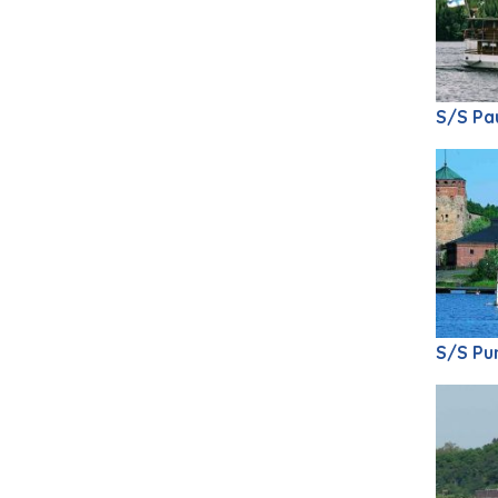
S/S Pa
S/S Pu