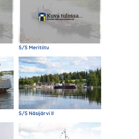
S/S Meritiitu
S/S Näsijärvi II