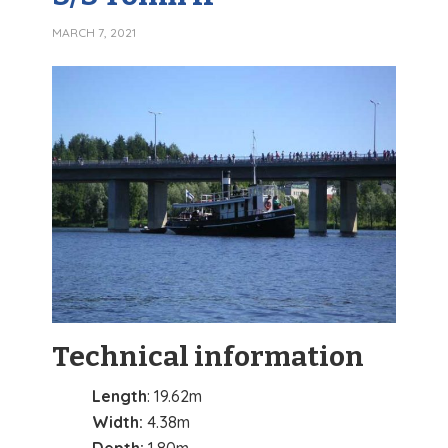
MARCH 7, 2021
Technical information
Length
: 19.62m
Width:
4.38m