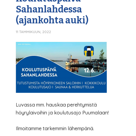
Sahanlahdessa
(ajankohta auki)
11 TAMMIKUUN, 2022
Luvassa mm. hauskaa perehtymistä
höyrylaivoihin ja koulutusajo Puumalaan!
Ilmoitamme tarkemmin lähempänä.