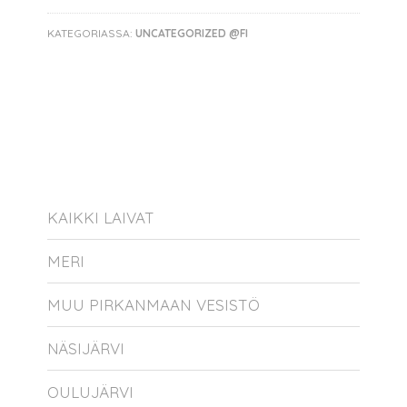
KATEGORIASSA:
UNCATEGORIZED @FI
KAIKKI LAIVAT
MERI
MUU PIRKANMAAN VESISTÖ
NÄSIJÄRVI
OULUJÄRVI