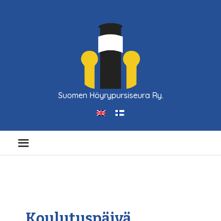
Suomen Höyrypursiseura Ry.
Koulutuspäivä