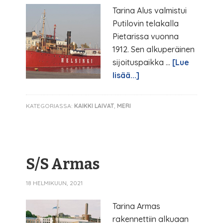
Tarina Alus valmistui
Putilovin telakalla
Pietarissa vuonna
1912. Sen alkuperäinen
sijoituspaikka …
[Lue
lisää...]
KATEGORIASSA:
KAIKKI LAIVAT
,
MERI
S/S Armas
18 HELMIKUUN, 2021
Tarina Armas
rakennettiin alkuaan