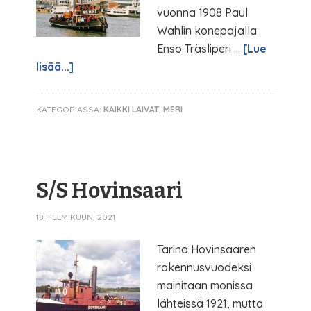
vuonna 1908 Paul
Wahlin konepajalla
Enso Träsliperi …
[Lue
lisää...]
KATEGORIASSA:
KAIKKI LAIVAT
,
MERI
S/S Hovinsaari
18 HELMIKUUN, 2021
Tarina Hovinsaaren
rakennusvuodeksi
mainitaan monissa
lähteissä 1921, mutta