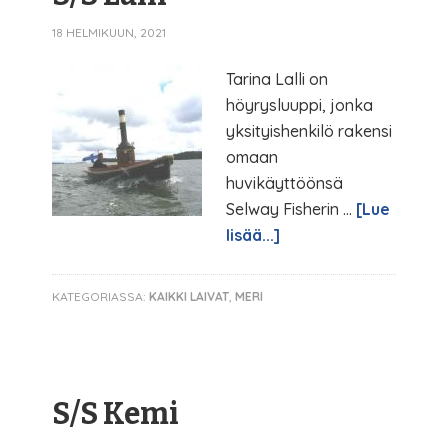
18 HELMIKUUN, 2021
Tarina Lalli on
höyrysluuppi, jonka
yksityishenkilö rakensi
omaan
huvikäyttöönsä
Selway Fisherin …
[Lue
lisää...]
KATEGORIASSA:
KAIKKI LAIVAT
,
MERI
S/S Kemi