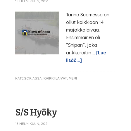
18 HELMIKUUN, 2021
Tarina Suomessa on
ollut kaikkiaan 14
majakkalaivaa.
Ensimmäinen oli
”Snipan”, joka
ankkuroitiin …
[Lue
lisää...]
KATEGORIASSA:
KAIKKI LAIVAT
,
MERI
S/S Hyöky
18 HELMIKUUN, 2021