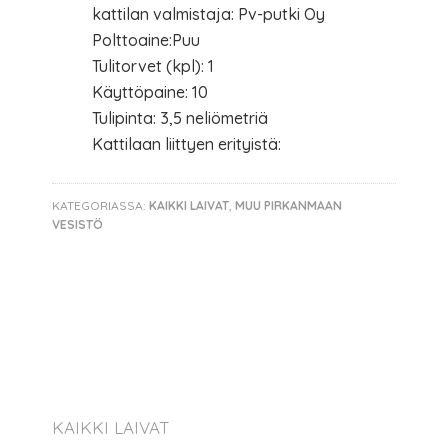
kattilan valmistaja: Pv-putki Oy
Polttoaine:Puu
Tulitorvet (kpl): 1
Käyttöpaine: 10
Tulipinta: 3,5 neliömetriä
Kattilaan liittyen erityistä:
KATEGORIASSA:
KAIKKI LAIVAT
,
MUU PIRKANMAAN
VESISTÖ
KAIKKI LAIVAT