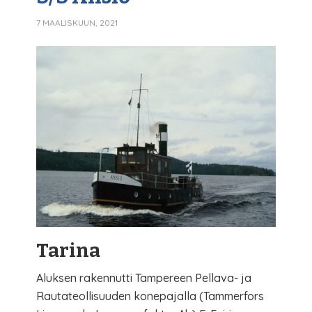
7 MAALISKUUN, 2021
Tarina
Aluksen rakennutti Tampereen Pellava- ja
Rautateollisuuden konepajalla (Tammerfors