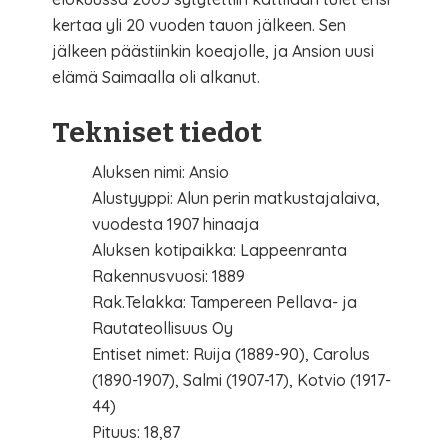
kertaa yli 20 vuoden tauon jälkeen. Sen
jälkeen päästiinkin koeajolle, ja Ansion uusi
elämä Saimaalla oli alkanut.
Tekniset tiedot
Aluksen nimi: Ansio
Alustyyppi: Alun perin matkustajalaiva,
vuodesta 1907 hinaaja
Aluksen kotipaikka: Lappeenranta
Rakennusvuosi: 1889
Rak.Telakka: Tampereen Pellava- ja
Rautateollisuus Oy
Entiset nimet: Ruija (1889-90), Carolus
(1890-1907), Salmi (1907-17), Kotvio (1917-
44)
Pituus: 18,87