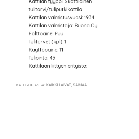
Kattilan tyyppi: Skottilainen
tulitorvi/tuliputkikattila
Kattilan valmistusvuosi: 1934
Kattilan valmistaja: Ruona Oy
Polttoaine: Puu
Tulitorvet (kpl): 1
Käyttöpaine: 11
Tulipinta: 45
Kattilaan liittyen erityistä:
KATEGORIASSA:
KAIKKI LAIVAT
,
SAIMAA