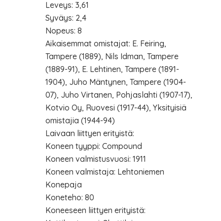
Leveys: 3,61
Syväys: 2,4
Nopeus: 8
Aikaisemmat omistajat: E. Feiring,
Tampere (1889), Nils Idman, Tampere
(1889-91), E. Lehtinen, Tampere (1891-
1904), Juho Mäntynen, Tampere (1904-
07), Juho Virtanen, Pohjaslahti (1907-17),
Kotvio Oy, Ruovesi (1917-44), Yksityisiä
omistajia (1944-94)
Laivaan liittyen erityistä:
Koneen tyyppi: Compound
Koneen valmistusvuosi: 1911
Koneen valmistaja: Lehtoniemen
Konepaja
Koneteho: 80
Koneeseen liittyen erityistä: