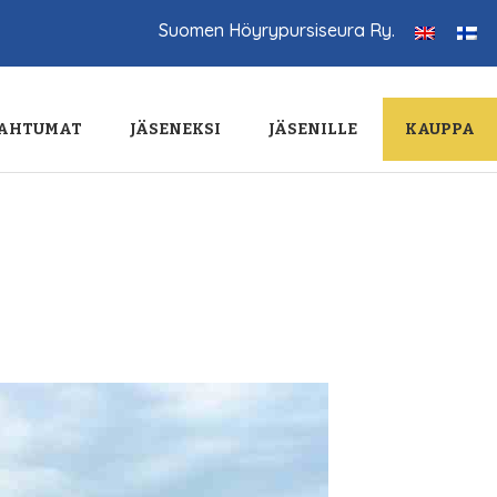
Suomen Höyrypursiseura Ry.
AHTUMAT
JÄSENEKSI
JÄSENILLE
KAUPPA