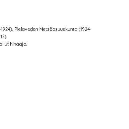
-1924), Pielaveden Metsäosuuskunta (1924-
1?)
llut hinaaja.