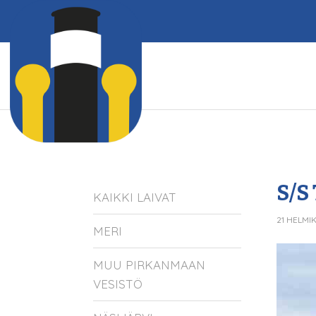
S/S
KAIKKI LAIVAT
21 HELMI
MERI
MUU PIRKANMAAN
VESISTÖ